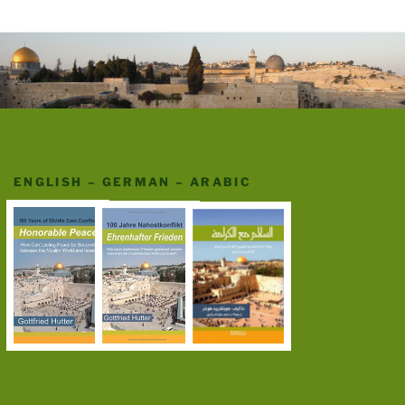
ENGLISH – GERMAN – ARABIC