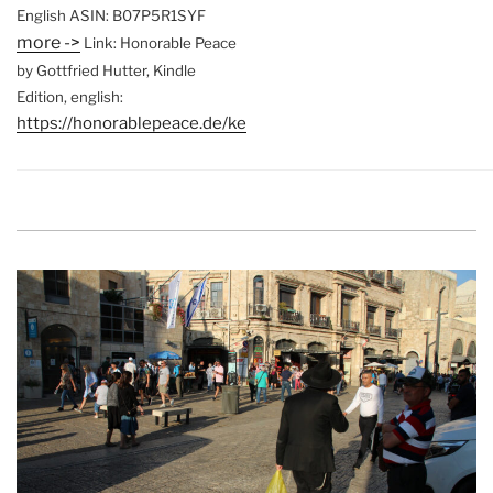
English
ASIN: B07P5R1SYF
more ->
Link: Honorable Peace
by Gottfried Hutter, Kindle
Edition, english:
https://honorablepeace.de/ke