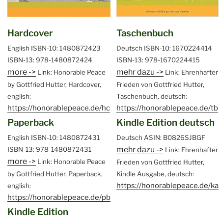
Hardcover
Taschenbuch
English
ISBN-10: 1480872423
Deutsch
ISBN-10: 1670224414
ISBN-13: 978-1480872424
ISBN-13: 978-1670224415
more ->
mehr dazu ->
Link: Honorable Peace
Link: Ehrenhafter
by Gottfried Hutter, Hardcover,
Frieden von Gottfried Hutter,
english:
Taschenbuch, deutsch:
https://honorablepeace.de/hc
https://honorablepeace.de/tb
Paperback
Kindle Edition deutsch
English
ISBN-10: 1480872431
Deutsch
ASIN: B0826SJBGF
mehr dazu ->
ISBN-13: 978-1480872431
Link: Ehrenhafter
more ->
Link: Honorable Peace
Frieden von Gottfried Hutter,
by Gottfried Hutter, Paperback,
Kindle Ausgabe, deutsch:
https://honorablepeace.de/ka
english:
https://honorablepeace.de/pb
Kindle Edition