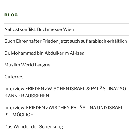
BLOG
Nahostkonflikt: Buchmesse Wien
Buch Ehrenhafter Frieden jetzt auch auf arabisch erhältlich
Dr. Mohammad bin Abdulkarim Al-Issa
Muslim World League
Guterres
Interview FRIEDEN ZWISCHEN ISRAEL & PALÄSTINA? SO
KANN ER AUSSEHEN
Interview: FRIEDEN ZWISCHEN PALÄSTINA UND ISRAEL
IST MÖGLICH
Das Wunder der Schenkung