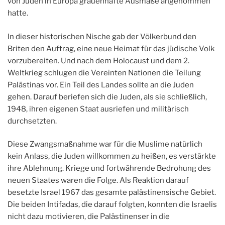
von Juden in Europa grauenhafte Ausmaße angenommen
hatte.
In dieser historischen Nische gab der Völkerbund den
Briten den Auftrag, eine neue Heimat für das jüdische Volk
vorzubereiten. Und nach dem Holocaust und dem 2.
Weltkrieg schlugen die Vereinten Nationen die Teilung
Palästinas vor. Ein Teil des Landes sollte an die Juden
gehen. Darauf beriefen sich die Juden, als sie schließlich,
1948, ihren eigenen Staat ausriefen und militärisch
durchsetzten.
Diese Zwangsmaßnahme war für die Muslime natürlich
kein Anlass, die Juden willkommen zu heißen, es verstärkte
ihre Ablehnung. Kriege und fortwährende Bedrohung des
neuen Staates waren die Folge. Als Reaktion darauf
besetzte Israel 1967 das gesamte palästinensische Gebiet.
Die beiden Intifadas, die darauf folgten, konnten die Israelis
nicht dazu motivieren, die Palästinenser in die