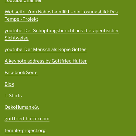
Youtube Channel
Webseite: Zum Nahostkonflikt – ein Lösungsbild: Das
Tempel-Projekt
youtube: Der Schöpfungsbericht aus therapeutischer
Sichtweise
youtube: Der Mensch als Kopie Gottes
A keynote address by Gottfried Hutter
Facebook Seite
Blog
T-Shirts
OekoHuman e.V.
gottfried-hutter.com
temple-project.org