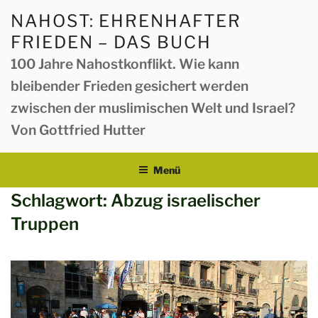
Zum
NAHOST: EHRENHAFTER
Inhalt
FRIEDEN – DAS BUCH
springen
100 Jahre Nahostkonflikt. Wie kann
bleibender Frieden gesichert werden
zwischen der muslimischen Welt und Israel?
Von Gottfried Hutter
Menü
Schlagwort:
Abzug israelischer
Truppen