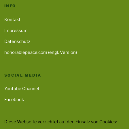
INFO
Kontakt
Impressum
Datenschutz
honorablepeace.com (engl. Version)
SOCIAL MEDIA
Youtube Channel
Facebook
Diese Webseite verzichtet auf den Einsatz von Cookies: