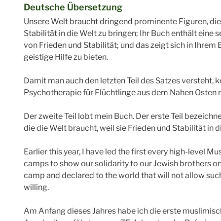
Deutsche Übersetzung
Unsere Welt braucht dringend prominente Figuren, die
Stabilität in die Welt zu bringen; Ihr Buch enthält ein
von Frieden und Stabilität; und das zeigt sich in Ihre
geistige Hilfe zu bieten.
Damit man auch den letzten Teil des Satzes versteht,
Psychotherapie für Flüchtlinge aus dem Nahen Osten
Der zweite Teil lobt mein Buch. Der erste Teil bezeich
die die Welt braucht, weil sie Frieden und Stabilität in d
Earlier this year, I have led the first every high-level
camps to show our solidarity to our Jewish brothers on 
camp and declared to the world that will not allow suc
willing.
Am Anfang dieses Jahres habe ich die erste muslimisc