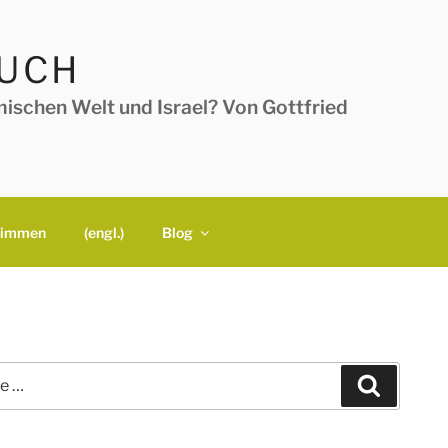
BUCH
ischen Welt und Israel? Von Gottfried
timmen
(engl.)
Blog
Suchen