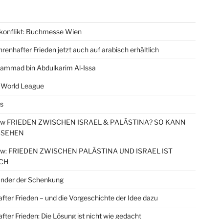
konflikt: Buchmesse Wien
renhafter Frieden jetzt auch auf arabisch erhältlich
ammad bin Abdulkarim Al-Issa
 World League
s
iew FRIEDEN ZWISCHEN ISRAEL & PALÄSTINA? SO KANN
SSEHEN
iew: FRIEDEN ZWISCHEN PALÄSTINA UND ISRAEL IST
CH
nder der Schenkung
fter Frieden – und die Vorgeschichte der Idee dazu
fter Frieden: Die Lösung ist nicht wie gedacht