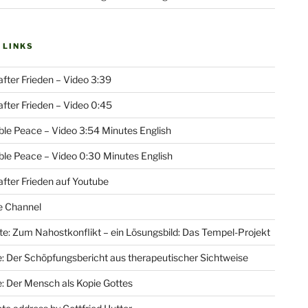
 LINKS
fter Frieden – Video 3:39
fter Frieden – Video 0:45
le Peace – Video 3:54 Minutes English
le Peace – Video 0:30 Minutes English
fter Frieden auf Youtube
e Channel
e: Zum Nahostkonflikt – ein Lösungsbild: Das Tempel-Projekt
: Der Schöpfungsbericht aus therapeutischer Sichtweise
: Der Mensch als Kopie Gottes