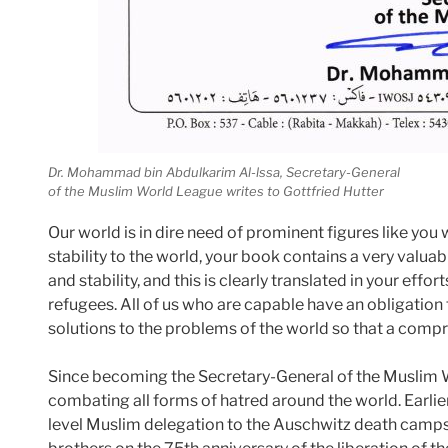
Dr. Mohammad bin Abdulkarim Al-lssa, Secretary-General
of the Muslim World League writes to Gottfried Hutter
Our world is in dire need of prominent figures like you
stability to the world, your book contains a very valu
and stability, and this is clearly translated in your eff
refugees. All of us who are capable have an obligation to
solutions to the problems of the world so that a comp
Since becoming the Secretary-General of the Muslim 
combating all forms of hatred around the world. Earlier t
level Muslim delegation to the Auschwitz death camps 