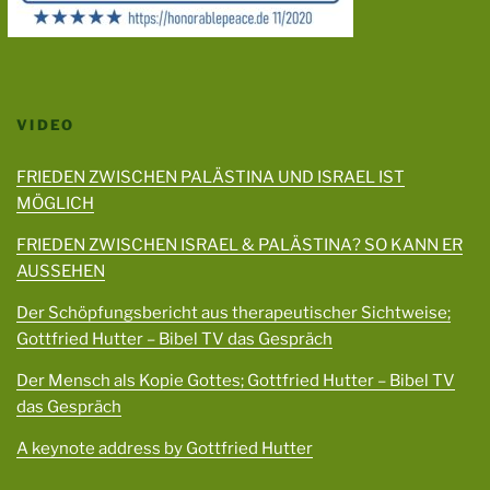
VIDEO
FRIEDEN ZWISCHEN PALÄSTINA UND ISRAEL IST
MÖGLICH
FRIEDEN ZWISCHEN ISRAEL & PALÄSTINA? SO KANN ER
AUSSEHEN
Der Schöpfungsbericht aus therapeutischer Sichtweise;
Gottfried Hutter – Bibel TV das Gespräch
Der Mensch als Kopie Gottes; Gottfried Hutter – Bibel TV
das Gespräch
A keynote address by Gottfried Hutter