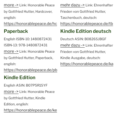
more ->
mehr dazu ->
Link: Honorable Peace
Link: Ehrenhafter
by Gottfried Hutter, Hardcover,
Frieden von Gottfried Hutter,
english:
Taschenbuch, deutsch:
https://honorablepeace.de/hc
https://honorablepeace.de/tb
Paperback
Kindle Edition deutsch
English
ISBN-10: 1480872431
Deutsch
ASIN: B0826SJBGF
mehr dazu ->
ISBN-13: 978-1480872431
Link: Ehrenhafter
more ->
Link: Honorable Peace
Frieden von Gottfried Hutter,
by Gottfried Hutter, Paperback,
Kindle Ausgabe, deutsch:
https://honorablepeace.de/ka
english:
https://honorablepeace.de/pb
Kindle Edition
English
ASIN: B07P5R1SYF
more ->
Link: Honorable Peace
by Gottfried Hutter, Kindle
Edition, english:
https://honorablepeace.de/ke