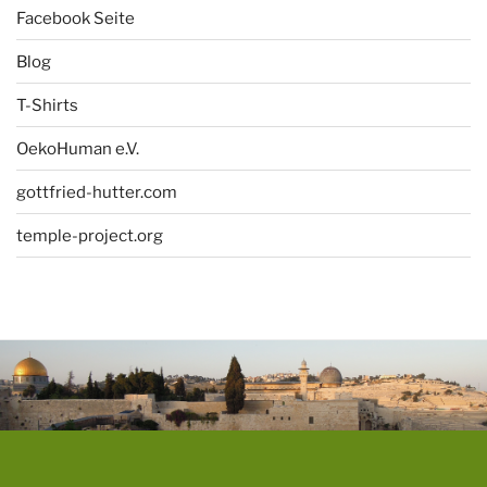
Facebook Seite
Blog
T-Shirts
OekoHuman e.V.
gottfried-hutter.com
temple-project.org