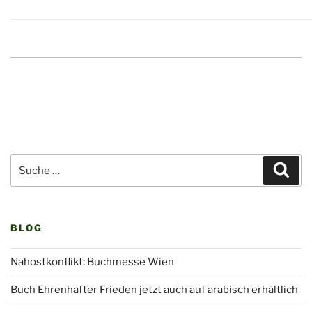
Suche
Suc
nach:
BLOG
Nahostkonflikt: Buchmesse Wien
Buch Ehrenhafter Frieden jetzt auch auf arabisch erhältlich