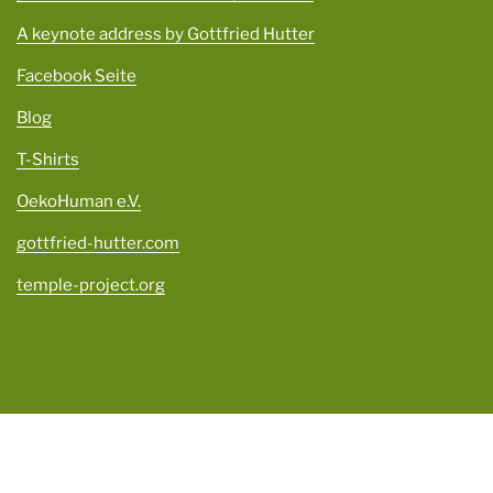
A keynote address by Gottfried Hutter
Facebook Seite
Blog
T-Shirts
OekoHuman e.V.
gottfried-hutter.com
temple-project.org