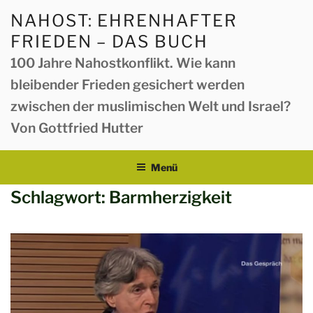
Zum
NAHOST: EHRENHAFTER
Inhalt
FRIEDEN – DAS BUCH
springen
100 Jahre Nahostkonflikt. Wie kann
bleibender Frieden gesichert werden
zwischen der muslimischen Welt und Israel?
Von Gottfried Hutter
Menü
Schlagwort:
Barmherzigkeit