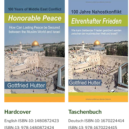
Hardcover
Taschenbuch
English
ISBN-10: 1480872423
Deutsch
ISBN-10: 1670224414
ISBN-13: 978-1480872424
ISBN-13: 978-1670224415