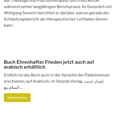
der Theologe und Psychotherapeut Gottfried Hutter
während seiner langjährigen Berufspraxis. Im Gespräch mit
Wolfgang Severin berichtet er darüber, warum gerade der
Schöpfungsbericht als therapeutischer Leitfaden dienen
kann.
Buch Ehrenhafter Frieden jetzt auch auf
arabisch erhältlich
Endlich ist das Buch auch in der Sprache der Palästinenser
erschienen, auf Arabisch, im Ghorab Verlag, إصدار حديث
السلام مع ...
Weiterlesen