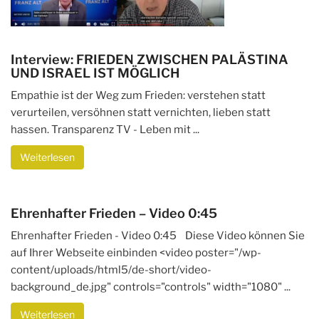
Interview: FRIEDEN ZWISCHEN PALÄSTINA
UND ISRAEL IST MÖGLICH
Empathie ist der Weg zum Frieden: verstehen statt
verurteilen, versöhnen statt vernichten, lieben statt
hassen. Transparenz TV - Leben mit ...
Weiterlesen
Ehrenhafter Frieden – Video 0:45
Ehrenhafter Frieden - Video 0:45 Diese Video können Sie
auf Ihrer Webseite einbinden <video poster="/wp-
content/uploads/html5/de-short/video-
background_de.jpg" controls="controls" width="1080" ...
Weiterlesen