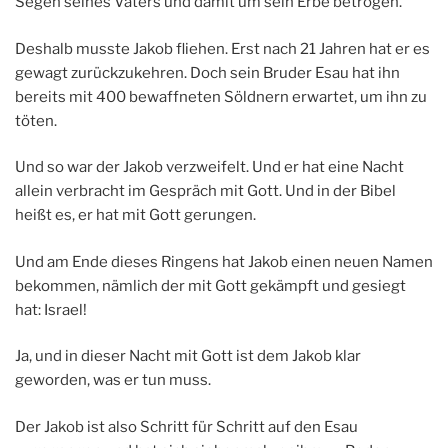
Segen seines Vaters und damit um sein Erbe betrogen.
Deshalb musste Jakob fliehen. Erst nach 21 Jahren hat er es
gewagt zurückzukehren. Doch sein Bruder Esau hat ihn
bereits mit 400 bewaffneten Söldnern erwartet, um ihn zu
töten.
Und so war der Jakob verzweifelt. Und er hat eine Nacht
allein verbracht im Gespräch mit Gott. Und in der Bibel
heißt es, er hat mit Gott gerungen.
Und am Ende dieses Ringens hat Jakob einen neuen Namen
bekommen, nämlich der mit Gott gekämpft und gesiegt
hat: Israel!
Ja, und in dieser Nacht mit Gott ist dem Jakob klar
geworden, was er tun muss.
Der Jakob ist also Schritt für Schritt auf den Esau