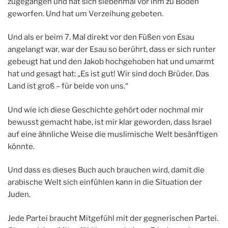
zugegangen und hat sich siebenmal vor ihm zu Boden
geworfen. Und hat um Verzeihung gebeten.
Und als er beim 7. Mal direkt vor den Füßen von Esau
angelangt war, war der Esau so berührt, dass er sich runter
gebeugt hat und den Jakob hochgehoben hat und umarmt
hat und gesagt hat: „Es ist gut! Wir sind doch Brüder. Das
Land ist groß – für beide von uns.“
Und wie ich diese Geschichte gehört oder nochmal mir
bewusst gemacht habe, ist mir klar geworden, dass Israel
auf eine ähnliche Weise die muslimische Welt besänftigen
könnte.
Und dass es dieses Buch auch brauchen wird, damit die
arabische Welt sich einfühlen kann in die Situation der
Juden.
Jede Partei braucht Mitgefühl mit der gegnerischen Partei.