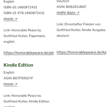
Deutsch
English
ASIN: B0826SJBGF
ISBN-10: 1480872431
mehr dazu ->
ISBN-13: 978-1480872431
more ->
Link: Ehrenhafter Frieden von
Gottfried Hutter, Kindle Ausgabe,
Link: Honorable Peace by
deutsch:
Gottfried Hutter, Paperback,
english:
https://honorablepeace.de/ka
https://honorablepeace.de/pb
Kindle Edition
English
ASIN: B07P5R1SYF
more ->
Link: Honorable Peace by
Gottfried Hutter, Kindle Edition,
english: