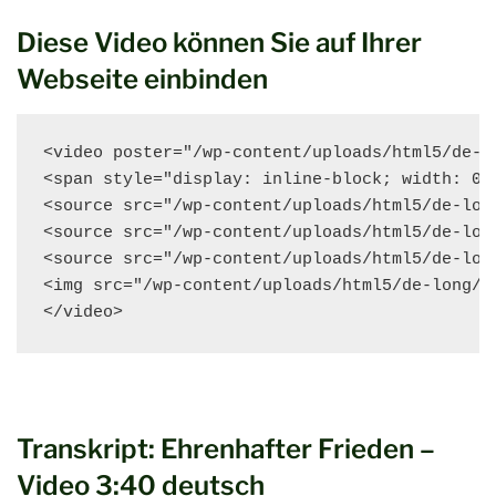
Diese Video können Sie auf Ihrer
Webseite einbinden
<video poster="/wp-content/uploads/html5/de-l
<span style="display: inline-block; width: 0p
<source src="/wp-content/uploads/html5/de-lon
<source src="/wp-content/uploads/html5/de-lon
<source src="/wp-content/uploads/html5/de-lon
<img src="/wp-content/uploads/html5/de-long/v
</video>
Transkript: Ehrenhafter Frieden –
Video 3:40 deutsch