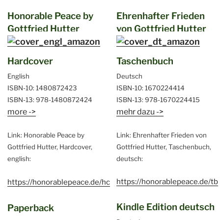
Honorable Peace by
Ehrenhafter Frieden
Gottfried Hutter
von Gottfried Hutter
Hardcover
Taschenbuch
English
Deutsch
ISBN-10: 1480872423
ISBN-10: 1670224414
ISBN-13: 978-1480872424
ISBN-13: 978-1670224415
more ->
mehr dazu ->
Link: Honorable Peace by
Link: Ehrenhafter Frieden von
Gottfried Hutter, Hardcover,
Gottfried Hutter, Taschenbuch,
english:
deutsch:
https://honorablepeace.de/tb
https://honorablepeace.de/hc
Kindle Edition deutsch
Paperback