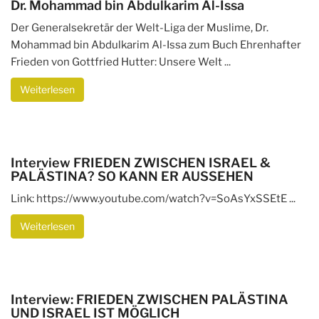
Dr. Mohammad bin Abdulkarim Al-Issa
Der Generalsekretär der Welt-Liga der Muslime, Dr.
Mohammad bin Abdulkarim Al-Issa zum Buch Ehrenhafter
Frieden von Gottfried Hutter: Unsere Welt ...
Weiterlesen
Interview FRIEDEN ZWISCHEN ISRAEL &
PALÄSTINA? SO KANN ER AUSSEHEN
Link: https://www.youtube.com/watch?v=SoAsYxSSEtE ...
Weiterlesen
Interview: FRIEDEN ZWISCHEN PALÄSTINA
UND ISRAEL IST MÖGLICH