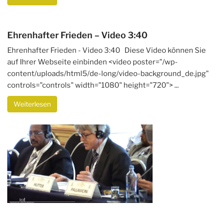
Ehrenhafter Frieden – Video 3:40
Ehrenhafter Frieden - Video 3:40 Diese Video können Sie
auf Ihrer Webseite einbinden <video poster="/wp-
content/uploads/html5/de-long/video-background_de.jpg"
controls="controls" width="1080" height="720"> ...
Weiterlesen