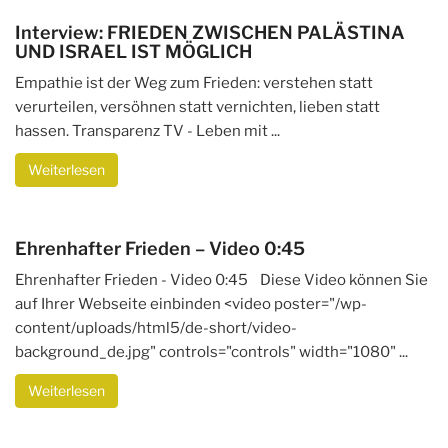
Interview: FRIEDEN ZWISCHEN PALÄSTINA
UND ISRAEL IST MÖGLICH
Empathie ist der Weg zum Frieden: verstehen statt
verurteilen, versöhnen statt vernichten, lieben statt
hassen. Transparenz TV - Leben mit ...
Weiterlesen
Ehrenhafter Frieden – Video 0:45
Ehrenhafter Frieden - Video 0:45 Diese Video können Sie
auf Ihrer Webseite einbinden <video poster="/wp-
content/uploads/html5/de-short/video-
background_de.jpg" controls="controls" width="1080" ...
Weiterlesen