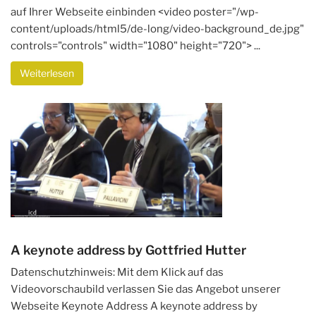
auf Ihrer Webseite einbinden <video poster="/wp-
content/uploads/html5/de-long/video-background_de.jpg"
controls="controls" width="1080" height="720"> ...
Weiterlesen
A keynote address by Gottfried Hutter
Datenschutzhinweis: Mit dem Klick auf das
Videovorschaubild verlassen Sie das Angebot unserer
Webseite Keynote Address A keynote address by