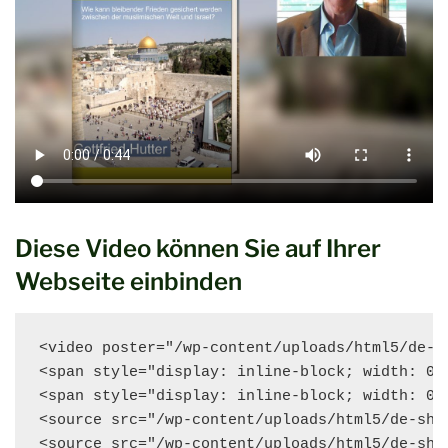
Diese Video können Sie auf Ihrer
Webseite einbinden
<video poster="/wp-content/uploads/html5/de-s
<span style="display: inline-block; width: 0p
<span style="display: inline-block; width: 0p
<source src="/wp-content/uploads/html5/de-sho
<source src="/wp-content/uploads/html5/de-sho