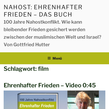
Zum
NAHOST: EHRENHAFTER
Inhalt
FRIEDEN – DAS BUCH
springen
100 Jahre Nahostkonflikt. Wie kann
bleibender Frieden gesichert werden
zwischen der muslimischen Welt und Israel?
Von Gottfried Hutter
Menü
Schlagwort:
film
Ehrenhafter Frieden – Video 0:45