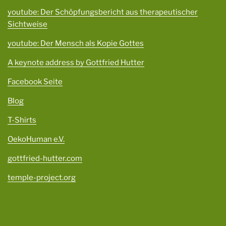
youtube: Der Schöpfungsbericht aus therapeutischer
Sichtweise
youtube: Der Mensch als Kopie Gottes
A keynote address by Gottfried Hutter
Facebook Seite
Blog
T-Shirts
OekoHuman e.V.
gottfried-hutter.com
temple-project.org