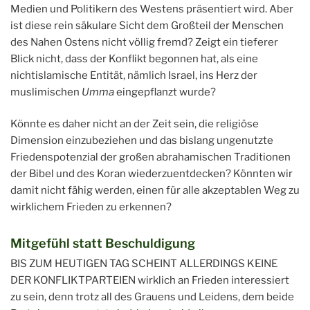
Medien und Politikern des Westens präsentiert wird. Aber
ist diese rein säkulare Sicht dem Großteil der Menschen
des Nahen Ostens nicht völlig fremd? Zeigt ein tieferer
Blick nicht, dass der Konflikt begonnen hat, als eine
nichtislamische Entität, nämlich Israel, ins Herz der
muslimischen
Umma
eingepflanzt wurde?
Könnte es daher nicht an der Zeit sein, die religiöse
Dimension einzubeziehen und das bislang ungenutzte
Friedenspotenzial der großen abrahamischen Traditionen
der Bibel und des Koran wiederzuentdecken? Könnten wir
damit nicht fähig werden, einen für alle akzeptablen Weg zu
wirklichem Frieden zu erkennen?
Mitgefühl statt Beschuldigung
BIS ZUM HEUTIGEN TAG SCHEINT ALLERDINGS KEINE
DER KONFLIKTPARTEIEN wirklich an Frieden interessiert
zu sein, denn trotz all des Grauens und Leidens, dem beide