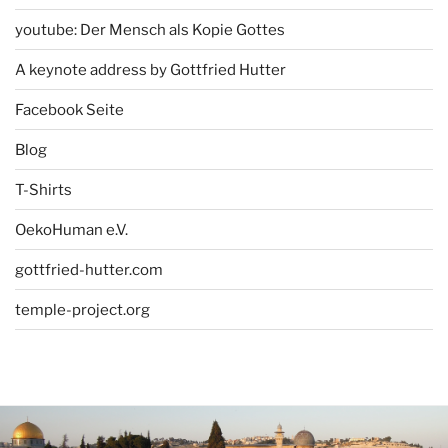
youtube: Der Mensch als Kopie Gottes
A keynote address by Gottfried Hutter
Facebook Seite
Blog
T-Shirts
OekoHuman e.V.
gottfried-hutter.com
temple-project.org