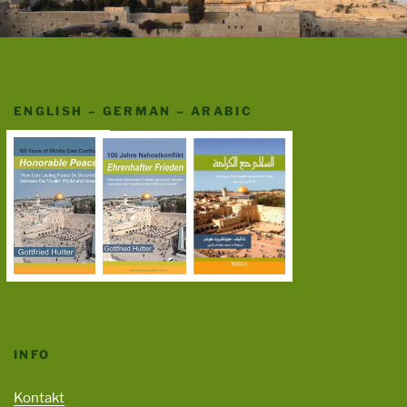
ENGLISH – GERMAN – ARABIC
INFO
Kontakt