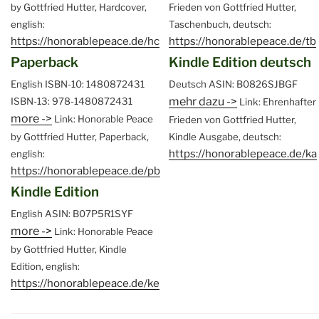
by Gottfried Hutter, Hardcover,
Frieden von Gottfried Hutter,
english:
Taschenbuch, deutsch:
https://honorablepeace.de/hc
https://honorablepeace.de/tb
Paperback
Kindle Edition deutsch
English
ISBN-10: 1480872431
Deutsch
ASIN: B0826SJBGF
mehr dazu ->
ISBN-13: 978-1480872431
Link: Ehrenhafter
more ->
Link: Honorable Peace
Frieden von Gottfried Hutter,
by Gottfried Hutter, Paperback,
Kindle Ausgabe, deutsch:
https://honorablepeace.de/ka
english:
https://honorablepeace.de/pb
Kindle Edition
English
ASIN: B07P5R1SYF
more ->
Link: Honorable Peace
by Gottfried Hutter, Kindle
Edition, english:
https://honorablepeace.de/ke