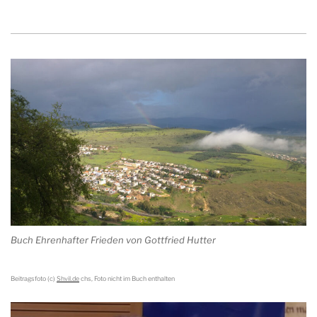
Buch Ehrenhafter Frieden von Gottfried Hutter
Beitragsfoto (c)
Shvil.de
chs, Foto nicht im Buch enthalten