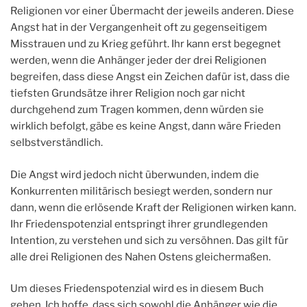
Religionen vor einer Übermacht der jeweils anderen. Diese
Angst hat in der Vergangenheit oft zu gegenseitigem
Misstrauen und zu Krieg geführt. Ihr kann erst begegnet
werden, wenn die Anhänger jeder der drei Religionen
begreifen, dass diese Angst ein Zeichen dafür ist, dass die
tiefsten Grundsätze ihrer Religion noch gar nicht
durchgehend zum Tragen kommen, denn würden sie
wirklich befolgt, gäbe es keine Angst, dann wäre Frieden
selbstverständlich.
Die Angst wird jedoch nicht überwunden, indem die
Konkurrenten militärisch besiegt werden, sondern nur
dann, wenn die erlösende Kraft der Religionen wirken kann.
Ihr Friedenspotenzial entspringt ihrer grundlegenden
Intention, zu verstehen und sich zu versöhnen. Das gilt für
alle drei Religionen des Nahen Ostens gleichermaßen.
Um dieses Friedenspotenzial wird es in diesem Buch
gehen. Ich hoffe, dass sich sowohl die Anhänger wie die