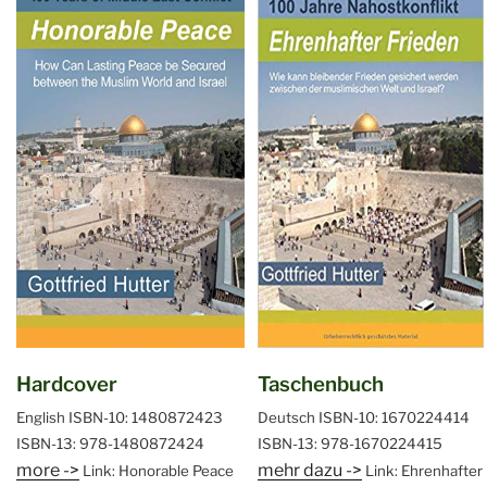
Hardcover
Taschenbuch
English
ISBN-10: 1480872423
Deutsch
ISBN-10: 1670224414
ISBN-13: 978-1480872424
ISBN-13: 978-1670224415
more ->
mehr dazu ->
Link: Honorable Peace
Link: Ehrenhafter