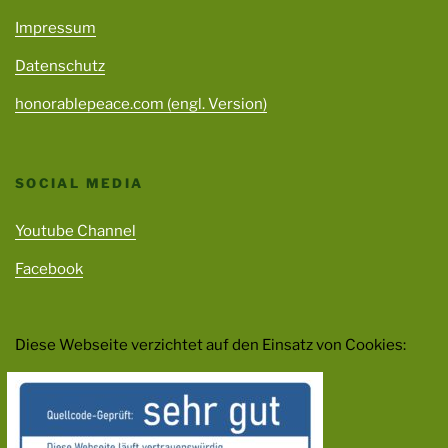
Impressum
Datenschutz
honorablepeace.com (engl. Version)
SOCIAL MEDIA
Youtube Channel
Facebook
Diese Webseite verzichtet auf den Einsatz von Cookies: