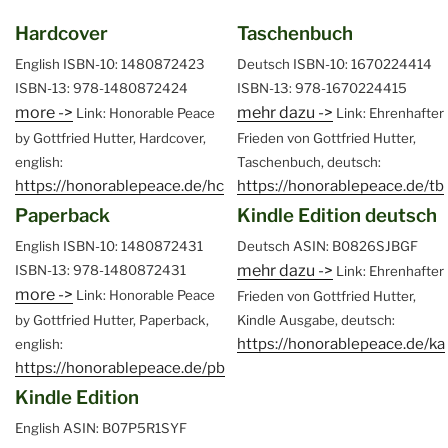
Hardcover
Taschenbuch
English
ISBN-10: 1480872423
Deutsch
ISBN-10: 1670224414
ISBN-13: 978-1480872424
ISBN-13: 978-1670224415
more ->
mehr dazu ->
Link: Honorable Peace
Link: Ehrenhafter
by Gottfried Hutter, Hardcover,
Frieden von Gottfried Hutter,
english:
Taschenbuch, deutsch:
https://honorablepeace.de/hc
https://honorablepeace.de/tb
Paperback
Kindle Edition deutsch
English
ISBN-10: 1480872431
Deutsch
ASIN: B0826SJBGF
mehr dazu ->
ISBN-13: 978-1480872431
Link: Ehrenhafter
more ->
Link: Honorable Peace
Frieden von Gottfried Hutter,
by Gottfried Hutter, Paperback,
Kindle Ausgabe, deutsch:
https://honorablepeace.de/ka
english:
https://honorablepeace.de/pb
Kindle Edition
English
ASIN: B07P5R1SYF