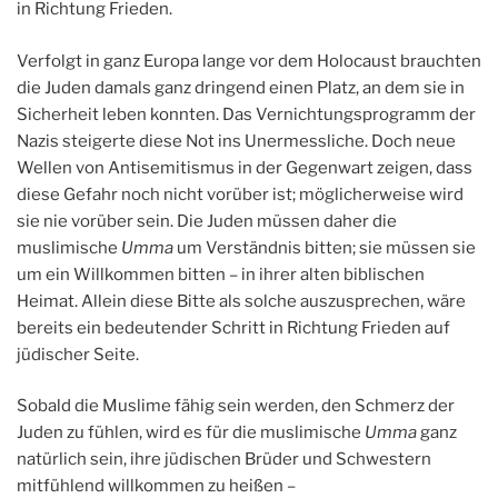
in Richtung Frieden.
Verfolgt in ganz Europa lange vor dem Holocaust brauchten
die Juden damals ganz dringend einen Platz, an dem sie in
Sicherheit leben konnten. Das Vernichtungsprogramm der
Nazis steigerte diese Not ins Unermessliche. Doch neue
Wellen von Antisemitismus in der Gegenwart zeigen, dass
diese Gefahr noch nicht vorüber ist; möglicherweise wird
sie nie vorüber sein. Die Juden müssen daher die
muslimische
Umma
um Verständnis bitten; sie müssen sie
um ein Willkommen bitten – in ihrer alten biblischen
Heimat. Allein diese Bitte als solche auszusprechen, wäre
bereits ein bedeutender Schritt in Richtung Frieden auf
jüdischer Seite.
Sobald die Muslime fähig sein werden, den Schmerz der
Juden zu fühlen, wird es für die muslimische
Umma
ganz
natürlich sein, ihre jüdischen Brüder und Schwestern
mitfühlend willkommen zu heißen –