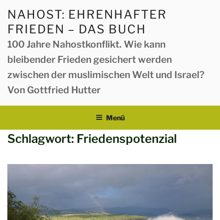
Zum
NAHOST: EHRENHAFTER
Inhalt
FRIEDEN – DAS BUCH
springen
100 Jahre Nahostkonflikt. Wie kann
bleibender Frieden gesichert werden
zwischen der muslimischen Welt und Israel?
Von Gottfried Hutter
Menü
Schlagwort:
Friedenspotenzial