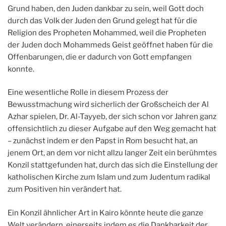
Grund haben, den Juden dankbar zu sein, weil Gott doch
durch das Volk der Juden den Grund gelegt hat für die
Religion des Propheten Mohammed, weil die Propheten
der Juden doch Mohammeds Geist geöffnet haben für die
Offenbarungen, die er dadurch von Gott empfangen
konnte.
Eine wesentliche Rolle in diesem Prozess der
Bewusstmachung wird sicherlich der Großscheich der Al
Azhar spielen, Dr. Al-Tayyeb, der sich schon vor Jahren ganz
offensichtlich zu dieser Aufgabe auf den Weg gemacht hat
– zunächst indem er den Papst in Rom besucht hat, an
jenem Ort, an dem vor nicht allzu langer Zeit ein berühmtes
Konzil stattgefunden hat, durch das sich die Einstellung der
katholischen Kirche zum Islam und zum Judentum radikal
zum Positiven hin verändert hat.
Ein Konzil ähnlicher Art in Kairo könnte heute die ganze
Welt verändern, einerseits indem es die Dankbarkeit der