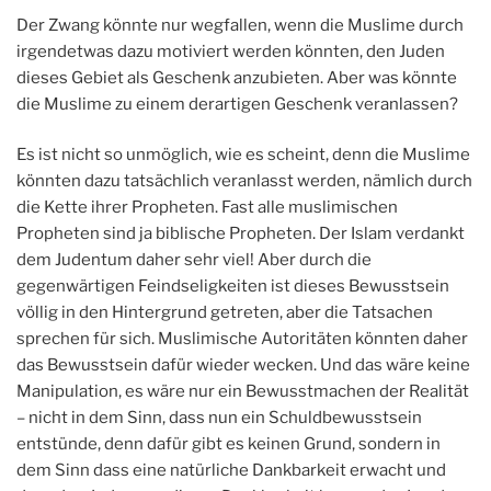
Der Zwang könnte nur wegfallen, wenn die Muslime durch
irgendetwas dazu motiviert werden könnten, den Juden
dieses Gebiet als Geschenk anzubieten. Aber was könnte
die Muslime zu einem derartigen Geschenk veranlassen?
Es ist nicht so unmöglich, wie es scheint, denn die Muslime
könnten dazu tatsächlich veranlasst werden, nämlich durch
die Kette ihrer Propheten. Fast alle muslimischen
Propheten sind ja biblische Propheten. Der Islam verdankt
dem Judentum daher sehr viel! Aber durch die
gegenwärtigen Feindseligkeiten ist dieses Bewusstsein
völlig in den Hintergrund getreten, aber die Tatsachen
sprechen für sich. Muslimische Autoritäten könnten daher
das Bewusstsein dafür wieder wecken. Und das wäre keine
Manipulation, es wäre nur ein Bewusstmachen der Realität
– nicht in dem Sinn, dass nun ein Schuldbewusstsein
entstünde, denn dafür gibt es keinen Grund, sondern in
dem Sinn dass eine natürliche Dankbarkeit erwacht und