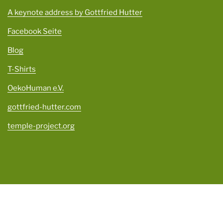
A keynote address by Gottfried Hutter
Facebook Seite
Blog
T-Shirts
OekoHuman e.V.
gottfried-hutter.com
temple-project.org