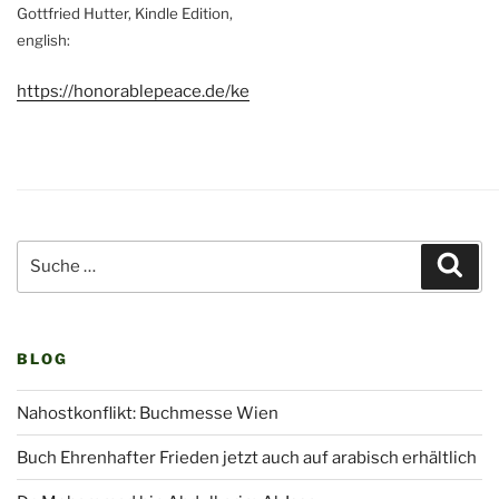
Gottfried Hutter, Kindle Edition,
english:
https://honorablepeace.de/ke
Suche
Suc
nach:
BLOG
Nahostkonflikt: Buchmesse Wien
Buch Ehrenhafter Frieden jetzt auch auf arabisch erhältlich