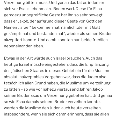
Verzeihung bitten muss. Und genau das tat er, indem er
sich vor Esau siebenmal zu Boden warf. Diese für Esau
geradezu unbegreifliche Geste hat ihn so sehr bewegt,
dass er Jakob, der aufgrund dieser Geste von Gott den
Namen „Israel“ bekommen hat, nämlich „der mit Gott
gekämpft hat und bestanden hat“, wieder als seinen Bruder
akzeptiert konnte. Und damit konnten nun beide friedlich
nebeneinander leben.
Etwas in der Art würde auch Israel brauchen. Auch das
heutige Israel müsste eingestehen, dass die Einpflanzung
des jüdischen Staates in dieses Gebiet ein für die Muslime
absolut inakzeptables Vorgehen war, dass die Juden also
tatsächlich allen Grund haben, die Muslime um Verzeihung
zu bitten – so wie vor nahezu viertausend Jahren Jakob
seinen Bruder Esau um Verzeihung gebeten hat. Und genau
so wie Esau damals seinem Bruder verzeihen konnte,
werden die Muslime den Juden auch heute verzeihen,
insbesondere, wenn sie sich daran erinnern, dass sie allen