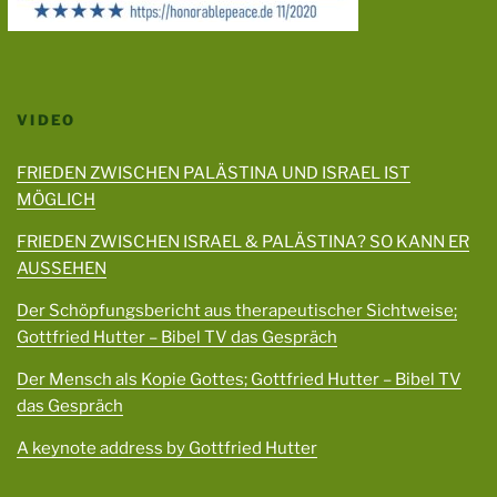
VIDEO
FRIEDEN ZWISCHEN PALÄSTINA UND ISRAEL IST
MÖGLICH
FRIEDEN ZWISCHEN ISRAEL & PALÄSTINA? SO KANN ER
AUSSEHEN
Der Schöpfungsbericht aus therapeutischer Sichtweise;
Gottfried Hutter – Bibel TV das Gespräch
Der Mensch als Kopie Gottes; Gottfried Hutter – Bibel TV
das Gespräch
A keynote address by Gottfried Hutter