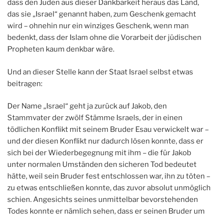
dass den Juden aus dieser Dankbarkeit heraus das Land,
das sie „Israel“ genannt haben, zum Geschenk gemacht
wird – ohnehin nur ein winziges Geschenk, wenn man
bedenkt, dass der Islam ohne die Vorarbeit der jüdischen
Propheten kaum denkbar wäre.
Und an dieser Stelle kann der Staat Israel selbst etwas
beitragen:
Der Name „Israel“ geht ja zurück auf Jakob, den
Stammvater der zwölf Stämme Israels, der in einen
tödlichen Konflikt mit seinem Bruder Esau verwickelt war –
und der diesen Konflikt nur dadurch lösen konnte, dass er
sich bei der Wiederbegegnung mit ihm – die für Jakob
unter normalen Umständen den sicheren Tod bedeutet
hätte, weil sein Bruder fest entschlossen war, ihn zu töten –
zu etwas entschließen konnte, das zuvor absolut unmöglich
schien. Angesichts seines unmittelbar bevorstehenden
Todes konnte er nämlich sehen, dass er seinen Bruder um