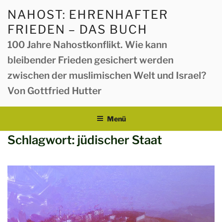
Zum
NAHOST: EHRENHAFTER
Inhalt
FRIEDEN – DAS BUCH
springen
100 Jahre Nahostkonflikt. Wie kann
bleibender Frieden gesichert werden
zwischen der muslimischen Welt und Israel?
Von Gottfried Hutter
Menü
Schlagwort:
jüdischer Staat