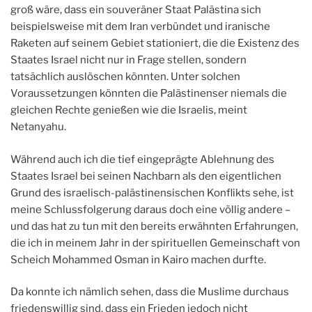
groß wäre, dass ein souveräner Staat Palästina sich
beispielsweise mit dem Iran verbündet und iranische
Raketen auf seinem Gebiet stationiert, die die Existenz des
Staates Israel nicht nur in Frage stellen, sondern
tatsächlich auslöschen könnten. Unter solchen
Voraussetzungen könnten die Palästinenser niemals die
gleichen Rechte genießen wie die Israelis, meint
Netanyahu.
Während auch ich die tief eingeprägte Ablehnung des
Staates Israel bei seinen Nachbarn als den eigentlichen
Grund des israelisch-palästinensischen Konflikts sehe, ist
meine Schlussfolgerung daraus doch eine völlig andere –
und das hat zu tun mit den bereits erwähnten Erfahrungen,
die ich in meinem Jahr in der spirituellen Gemeinschaft von
Scheich Mohammed Osman in Kairo machen durfte.
Da konnte ich nämlich sehen, dass die Muslime durchaus
friedenswillig sind, dass ein Frieden jedoch nicht