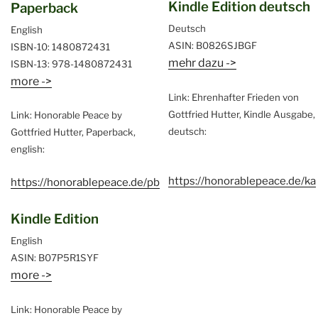
Kindle Edition deutsch
Paperback
Deutsch
English
ASIN: B0826SJBGF
ISBN-10: 1480872431
mehr dazu ->
ISBN-13: 978-1480872431
more ->
Link: Ehrenhafter Frieden von
Gottfried Hutter, Kindle Ausgabe,
Link: Honorable Peace by
deutsch:
Gottfried Hutter, Paperback,
english:
https://honorablepeace.de/ka
https://honorablepeace.de/pb
Kindle Edition
English
ASIN: B07P5R1SYF
more ->
Link: Honorable Peace by