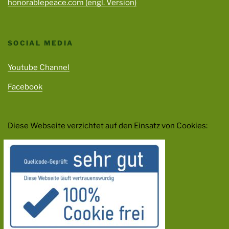
honorablepeace.com (engl. Version)
SOCIAL MEDIA
Youtube Channel
Facebook
Diese Webseite verzichtet auf den Einsatz von Cookies: