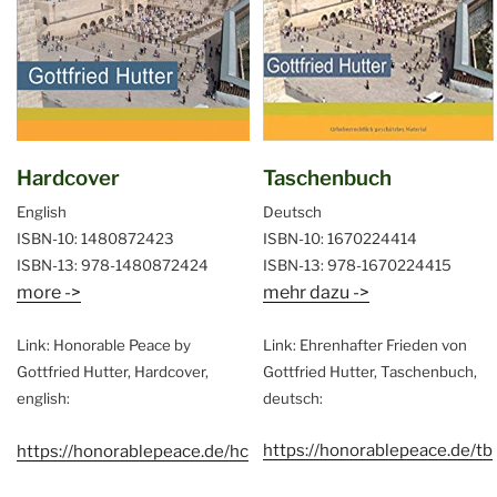
Hardcover
Taschenbuch
English
Deutsch
ISBN-10: 1480872423
ISBN-10: 1670224414
ISBN-13: 978-1480872424
ISBN-13: 978-1670224415
more ->
mehr dazu ->
Link: Honorable Peace by
Link: Ehrenhafter Frieden von
Gottfried Hutter, Hardcover,
Gottfried Hutter, Taschenbuch,
english:
deutsch:
https://honorablepeace.de/tb
https://honorablepeace.de/hc