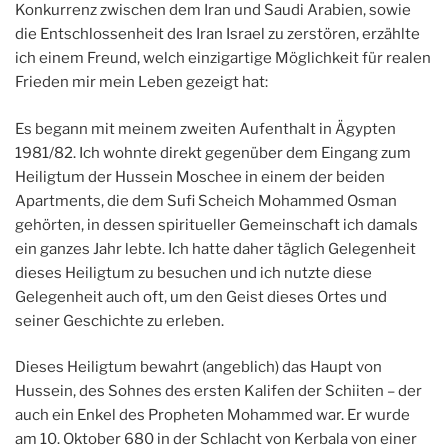
Konkurrenz zwischen dem Iran und Saudi Arabien, sowie
die Entschlossenheit des Iran Israel zu zerstören, erzählte
ich einem Freund, welch einzigartige Möglichkeit für realen
Frieden mir mein Leben gezeigt hat:
Es begann mit meinem zweiten Aufenthalt in Ägypten
1981/82. Ich wohnte direkt gegenüber dem Eingang zum
Heiligtum der Hussein Moschee in einem der beiden
Apartments, die dem Sufi Scheich Mohammed Osman
gehörten, in dessen spiritueller Gemeinschaft ich damals
ein ganzes Jahr lebte. Ich hatte daher täglich Gelegenheit
dieses Heiligtum zu besuchen und ich nutzte diese
Gelegenheit auch oft, um den Geist dieses Ortes und
seiner Geschichte zu erleben.
Dieses Heiligtum bewahrt (angeblich) das Haupt von
Hussein, des Sohnes des ersten Kalifen der Schiiten – der
auch ein Enkel des Propheten Mohammed war. Er wurde
am 10. Oktober 680 in der Schlacht von Kerbala von einer