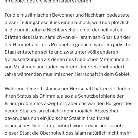
im Gebiet des biblischen Israel strebten.
Für die muslimischen Bewohner und Nachbarn bedeutete
dieser Teilungsbeschluss einen Schock, weil nun plötzlich
in die unmittelbare Nachbarschaft einer der heiligsten
Stätten des Islam, nämlich von al-Haram ash-Sharif, an der
der Himmelfahrt des Propheten gedacht wird, ein jüdischer
Staat entstehen sollte und zwar unter völlig anderen
Voraussetzungen als denen des friedlichen Miteinanders
von Muslimen und Juden während der dreizehnhundert
Jahre währenden muslimischen Herrschaft in dem Gebiet.
Während der Zeit islamischer Herrschaft hatten die Juden
ihren Status als Dhimmis, also als Schutzbefohlene der
Islam, problemlos akzeptiert, aber das war den Bürgern des
neuen Staates Israel nicht mehr möglich. Abgesehen
davon, dass nun ein jüdischer Staat in traditionell
islamisches Gebiet implantiert worden war, anerkannte
dieser Staat die Oberhoheit des Islam natürlich nicht mehr