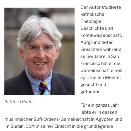
Der Autor studierte
katholische
Theologie,
Geschichte und
Politikwissenschaft.
Aufgrund tiefer
Einsichten während
seiner Jahre in San
Francisco hat er die
Gemeinschaft eines
spirituellen Meister
gesucht und
gefunden.
Gottfried Hutter
Für ein ganzes Jahr
lebte er in dessen
muslimischer Sufi-Ordens-Gemeinschaft in Ägypten und
im Sudan. Dort in seiner Einsicht in die grundlegende