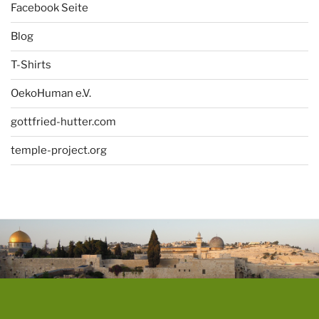
Facebook Seite
Blog
T-Shirts
OekoHuman e.V.
gottfried-hutter.com
temple-project.org