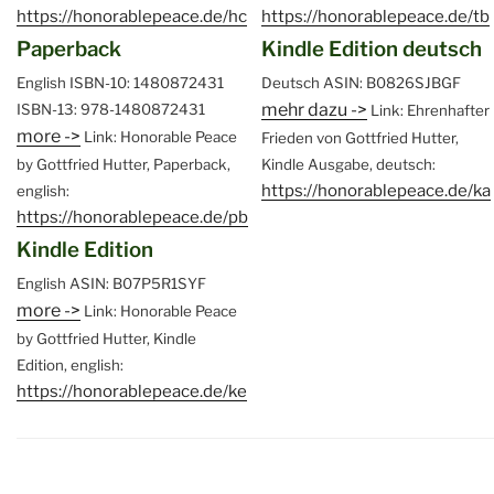
https://honorablepeace.de/hc
https://honorablepeace.de/tb
Paperback
Kindle Edition deutsch
English
ISBN-10: 1480872431
Deutsch
ASIN: B0826SJBGF
mehr dazu ->
ISBN-13: 978-1480872431
Link: Ehrenhafter
more ->
Link: Honorable Peace
Frieden von Gottfried Hutter,
by Gottfried Hutter, Paperback,
Kindle Ausgabe, deutsch:
https://honorablepeace.de/ka
english:
https://honorablepeace.de/pb
Kindle Edition
English
ASIN: B07P5R1SYF
more ->
Link: Honorable Peace
by Gottfried Hutter, Kindle
Edition, english:
https://honorablepeace.de/ke