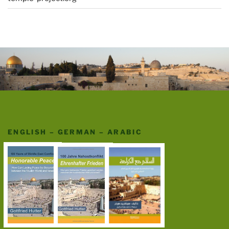
ENGLISH – GERMAN – ARABIC