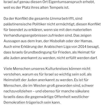
Israel auf genau diesen Ort Eigentumsanspruch erhebt,
weil es der Platz ihres alten Tempels ist.
Da der Konflikt die gesamte
Umma
betrifft, sind
palästinensische Politiker nicht ermächtigt, diesen Konflikt
für beendet zu erklären, wenn sie mit den materiellen
Verhandlungsergebnissen zufrieden sind. Das zeigen
Aussagen aus dem Iran, der Hisbollah oder der Hamas.
Auch eine Erklärung der Arabischen Liga von 2014 besagt,
dass Israels Grundbedingung für Frieden, als Heimat für
alle Juden anerkannt zu werden, nicht erfüllt werden darf.
Viele Menschen unseres Kulturkreises können nicht
verstehen, warum es für Israel so wichtig sein soll, als
Heimstatt der Juden anerkannt zu werden. Es ist für
Menschen, die im Westen groß geworden sind, schwer
nachzuvollziehen – und ebenso für manche säkulare
Israelis dass die gegenwärtige Offenheit westlicher
Demokratien trügerisch sein kann.