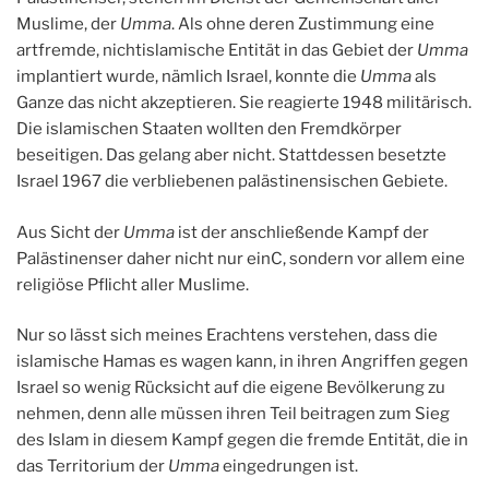
Muslime, der
Umma
. Als ohne deren Zustimmung eine
artfremde, nichtislamische Entität in das Gebiet der
Umma
implantiert wurde, nämlich Israel, konnte die
Umma
als
Ganze das nicht akzeptieren. Sie reagierte 1948 militärisch.
Die islamischen Staaten wollten den Fremdkörper
beseitigen. Das gelang aber nicht. Stattdessen besetzte
Israel 1967 die verbliebenen palästinensischen Gebiete.
Aus Sicht der
Umma
ist der anschließende Kampf der
Palästinenser daher nicht nur einC, sondern vor allem eine
religiöse Pflicht aller Muslime.
Nur so lässt sich meines Erachtens verstehen, dass die
islamische Hamas es wagen kann, in ihren Angriffen gegen
Israel so wenig Rücksicht auf die eigene Bevölkerung zu
nehmen, denn alle müssen ihren Teil beitragen zum Sieg
des Islam in diesem Kampf gegen die fremde Entität, die in
das Territorium der
Umma
eingedrungen ist.