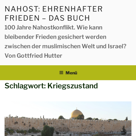
Zum
NAHOST: EHRENHAFTER
Inhalt
FRIEDEN – DAS BUCH
springen
100 Jahre Nahostkonflikt. Wie kann
bleibender Frieden gesichert werden
zwischen der muslimischen Welt und Israel?
Von Gottfried Hutter
Menü
Schlagwort:
Kriegszustand