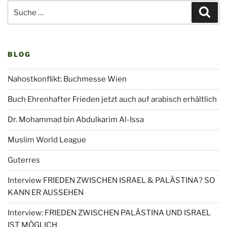
Suche
Suc
nach:
BLOG
Nahostkonflikt: Buchmesse Wien
Buch Ehrenhafter Frieden jetzt auch auf arabisch erhältlich
Dr. Mohammad bin Abdulkarim Al-Issa
Muslim World League
Guterres
Interview FRIEDEN ZWISCHEN ISRAEL & PALÄSTINA? SO
KANN ER AUSSEHEN
Interview: FRIEDEN ZWISCHEN PALÄSTINA UND ISRAEL
IST MÖGLICH