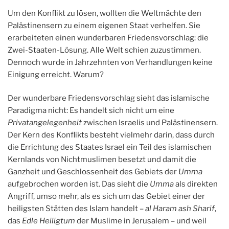
Um den Konflikt zu lösen, wollten die Weltmächte den
Palästinensern zu einem eigenen Staat verhelfen. Sie
erarbeiteten einen wunderbaren Friedensvorschlag: die
Zwei-Staaten-Lösung. Alle Welt schien zuzustimmen.
Dennoch wurde in Jahrzehnten von Verhandlungen keine
Einigung erreicht. Warum?
Der wunderbare Friedensvorschlag sieht das islamische
Paradigma nicht: Es handelt sich nicht um eine
Privatangelegenheit
zwischen Israelis und Palästinensern.
Der Kern des Konflikts besteht vielmehr darin, dass durch
die Errichtung des Staates Israel ein Teil des islamischen
Kernlands von Nichtmuslimen besetzt und damit die
Ganzheit und Geschlossenheit des Gebiets der
Umma
aufgebrochen worden ist. Das sieht die
Umma
als direkten
Angriff, umso mehr, als es sich um das Gebiet einer der
heiligsten Stätten des Islam handelt –
al Haram ash Sharif
,
das
Edle Heiligtum
der Muslime in Jerusalem – und weil