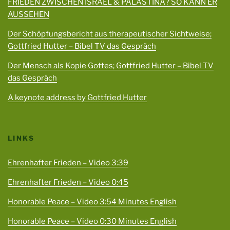
FRIEDEN ZWISCHEN ISRAEL & PALÄSTINA? SO KANN ER
AUSSEHEN
Der Schöpfungsbericht aus therapeutischer Sichtweise;
Gottfried Hutter – Bibel TV das Gespräch
Der Mensch als Kopie Gottes; Gottfried Hutter – Bibel TV
das Gespräch
A keynote address by Gottfried Hutter
LINKS
Ehrenhafter Frieden – Video 3:39
Ehrenhafter Frieden – Video 0:45
Honorable Peace – Video 3:54 Minutes English
Honorable Peace – Video 0:30 Minutes English