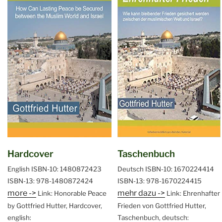
Hardcover
Taschenbuch
English
ISBN-10: 1480872423
Deutsch
ISBN-10: 1670224414
ISBN-13: 978-1480872424
ISBN-13: 978-1670224415
more ->
mehr dazu ->
Link: Honorable Peace
Link: Ehrenhafter
by Gottfried Hutter, Hardcover,
Frieden von Gottfried Hutter,
english:
Taschenbuch, deutsch: