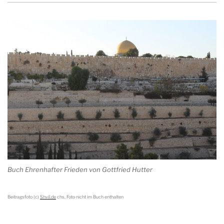
Buch Ehrenhafter Frieden von Gottfried Hutter
Beitragsfoto (c)
Shvil.de
chs, Foto nicht im Buch enthalten