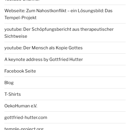
Webseite: Zum Nahostkonflikt – ein Lösungsbild: Das
Tempel-Projekt
youtube: Der Schöpfungsbericht aus therapeutischer
Sichtweise
youtube: Der Mensch als Kopie Gottes
A keynote address by Gottfried Hutter
Facebook Seite
Blog
T-Shirts
OekoHuman e.V.
gottfried-hutter.com
temple-project.org