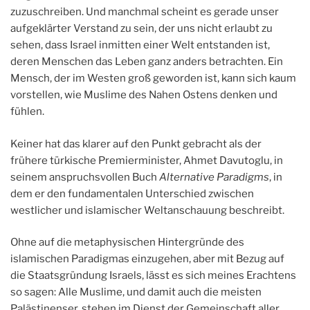
zuzuschreiben. Und manchmal scheint es gerade unser
aufgeklärter Verstand zu sein, der uns nicht erlaubt zu
sehen, dass Israel inmitten einer Welt entstanden ist,
deren Menschen das Leben ganz anders betrachten. Ein
Mensch, der im Westen groß geworden ist, kann sich kaum
vorstellen, wie Muslime des Nahen Ostens denken und
fühlen.
Keiner hat das klarer auf den Punkt gebracht als der
frühere türkische Premierminister, Ahmet Davutoglu, in
seinem anspruchsvollen Buch
Alternative Paradigms
, in
dem er den fundamentalen Unterschied zwischen
westlicher und islamischer Weltanschauung beschreibt.
Ohne auf die metaphysischen Hintergründe des
islamischen Paradigmas einzugehen, aber mit Bezug auf
die Staatsgründung Israels, lässt es sich meines Erachtens
so sagen: Alle Muslime, und damit auch die meisten
Palästinenser, stehen im Dienst der Gemeinschaft aller