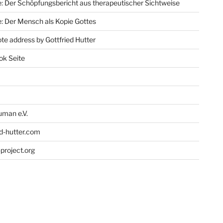
: Der Schöpfungsbericht aus therapeutischer Sichtweise
: Der Mensch als Kopie Gottes
te address by Gottfried Hutter
ok Seite
man e.V.
ed-hutter.com
project.org