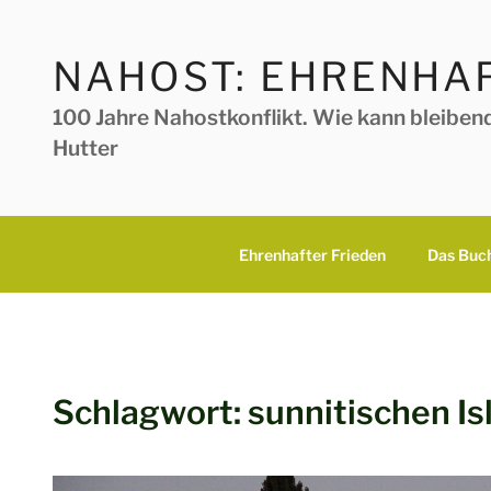
Zum
Inhalt
NAHOST: EHRENHAF
springen
100 Jahre Nahostkonflikt. Wie kann bleiben
Hutter
Ehrenhafter Frieden
Das Buc
Schlagwort:
sunnitischen I