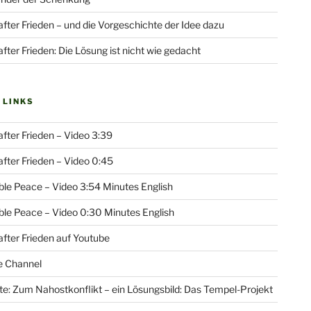
fter Frieden – und die Vorgeschichte der Idee dazu
fter Frieden: Die Lösung ist nicht wie gedacht
 LINKS
fter Frieden – Video 3:39
fter Frieden – Video 0:45
le Peace – Video 3:54 Minutes English
le Peace – Video 0:30 Minutes English
fter Frieden auf Youtube
e Channel
e: Zum Nahostkonflikt – ein Lösungsbild: Das Tempel-Projekt