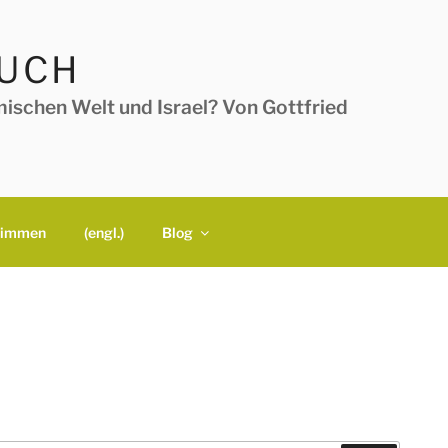
BUCH
ischen Welt und Israel? Von Gottfried
timmen
(engl.)
Blog