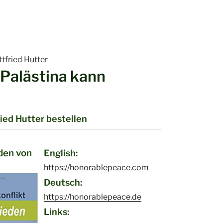
ttfried Hutter
 Palästina kann
ied Hutter bestellen
den von
English:
https://honorablepeace.com
Deutsch:
https://honorablepeace.de
Links: