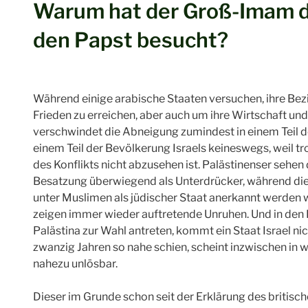
Warum hat der Groß-Imam de
den Papst besucht?
Während einige arabische Staaten versuchen, ihre Bezi
Frieden zu erreichen, aber auch um ihre Wirtschaft und
verschwindet die Abneigung zumindest in einem Teil d
einem Teil der Bevölkerung Israels keineswegs, weil t
des Konflikts nicht abzusehen ist. Palästinenser sehen 
Besatzung überwiegend als Unterdrücker, während die 
unter Muslimen als jüdischer Staat anerkannt werden w
zeigen immer wieder auftretende Unruhen. Und in den L
Palästina zur Wahl antreten, kommt ein Staat Israel nic
zwanzig Jahren so nahe schien, scheint inzwischen in w
nahezu unlösbar.
Dieser im Grunde schon seit der Erklärung des britisc