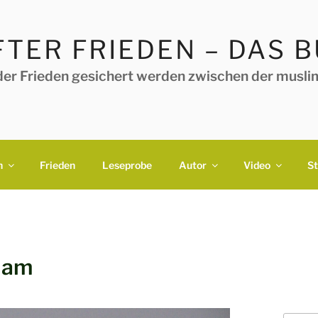
TER FRIEDEN – DAS 
der Frieden gesichert werden zwischen der muslim
h
Frieden
Leseprobe
Autor
Video
S
slam