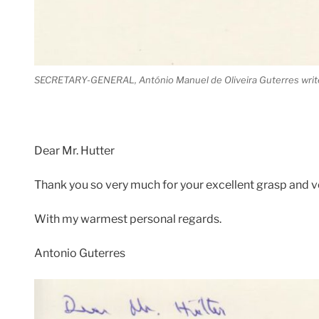
SECRETARY-GENERAL, António Manuel de Oliveira Guterres write
Dear Mr. Hutter
Thank you so very much for your excellent grasp and ve
With my warmest personal regards.
Antonio Guterres