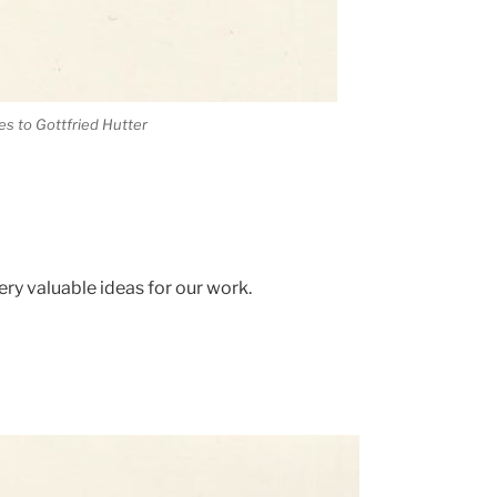
s to Gottfried Hutter
ry valuable ideas for our work.