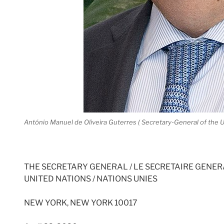
António Manuel de Oliveira Guterres ( Secretary-General of the Un
THE SECRETARY GENERAL / LE SECRETAIRE GENE
UNITED NATIONS / NATIONS UNIES
NEW YORK, NEW YORK 10017