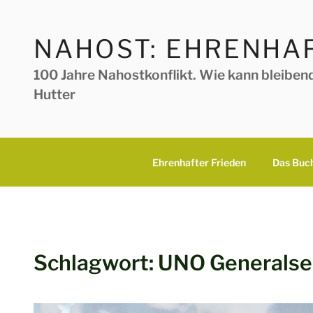
Zum
Inhalt
NAHOST: EHRENHAF
springen
100 Jahre Nahostkonflikt. Wie kann bleiben
Hutter
Ehrenhafter Frieden
Das Buc
Schlagwort:
UNO Generalse