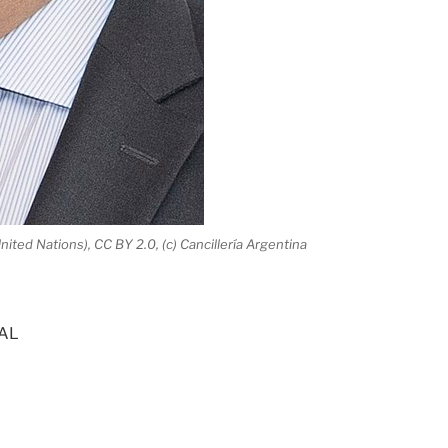
ited Nations), CC BY 2.0, (c) Cancillería Argentina
RAL