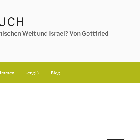
BUCH
ischen Welt und Israel? Von Gottfried
timmen
(engl.)
Blog