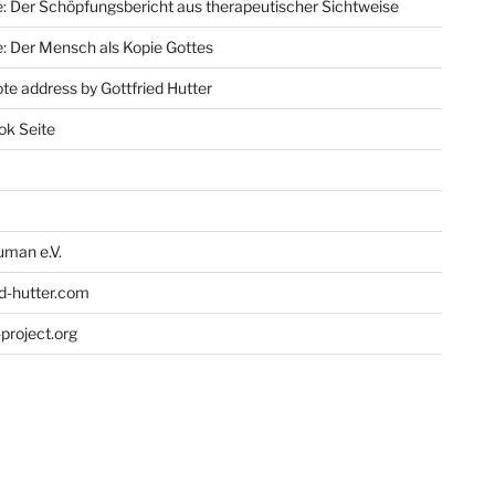
: Der Schöpfungsbericht aus therapeutischer Sichtweise
: Der Mensch als Kopie Gottes
te address by Gottfried Hutter
ok Seite
man e.V.
ed-hutter.com
project.org