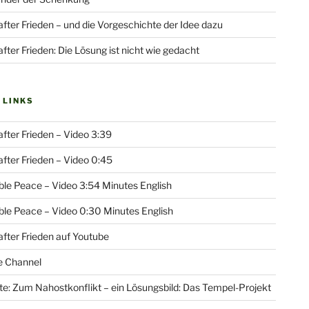
fter Frieden – und die Vorgeschichte der Idee dazu
fter Frieden: Die Lösung ist nicht wie gedacht
 LINKS
fter Frieden – Video 3:39
fter Frieden – Video 0:45
le Peace – Video 3:54 Minutes English
le Peace – Video 0:30 Minutes English
fter Frieden auf Youtube
e Channel
e: Zum Nahostkonflikt – ein Lösungsbild: Das Tempel-Projekt