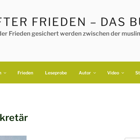
TER FRIEDEN – DAS 
der Frieden gesichert werden zwischen der muslim
h
Frieden
Leseprobe
Autor
Video
S
kretär