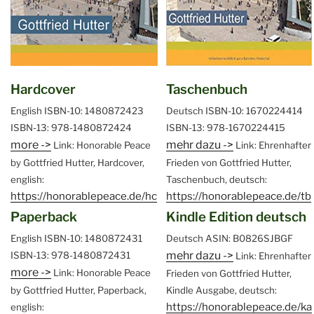
Hardcover
Taschenbuch
English
ISBN-10: 1480872423
Deutsch
ISBN-10: 1670224414
ISBN-13: 978-1480872424
ISBN-13: 978-1670224415
more ->
mehr dazu ->
Link: Honorable Peace
Link: Ehrenhafter
by Gottfried Hutter, Hardcover,
Frieden von Gottfried Hutter,
english:
Taschenbuch, deutsch:
https://honorablepeace.de/hc
https://honorablepeace.de/tb
Paperback
Kindle Edition deutsch
English
ISBN-10: 1480872431
Deutsch
ASIN: B0826SJBGF
mehr dazu ->
ISBN-13: 978-1480872431
Link: Ehrenhafter
more ->
Link: Honorable Peace
Frieden von Gottfried Hutter,
by Gottfried Hutter, Paperback,
Kindle Ausgabe, deutsch:
https://honorablepeace.de/ka
english: