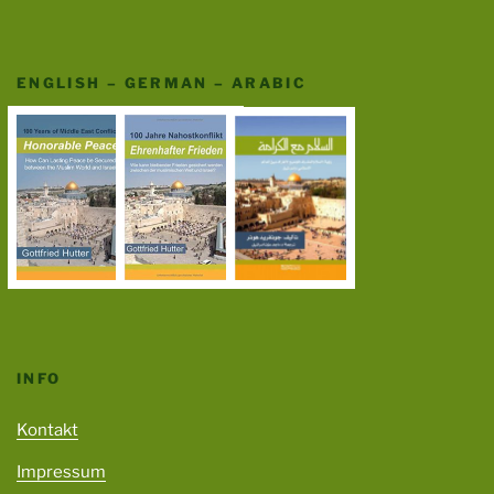
ENGLISH – GERMAN – ARABIC
INFO
Kontakt
Impressum