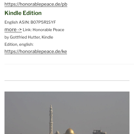
https://honorablepeace.de/pb
Kindle Edition
English
ASIN: B07P5R1SYF
more ->
Link: Honorable Peace
by Gottfried Hutter, Kindle
Edition, english:
https://honorablepeace.de/ke