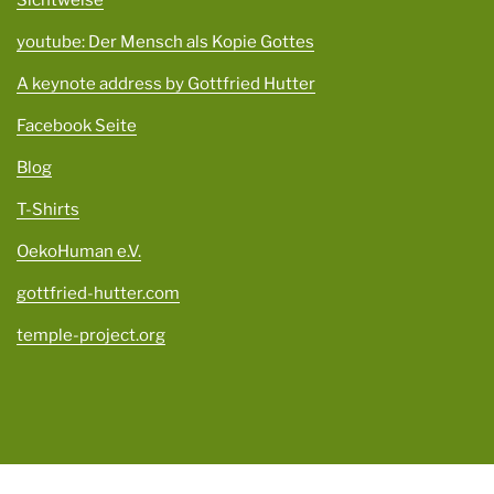
Sichtweise
youtube: Der Mensch als Kopie Gottes
A keynote address by Gottfried Hutter
Facebook Seite
Blog
T-Shirts
OekoHuman e.V.
gottfried-hutter.com
temple-project.org