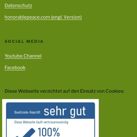
Datenschutz
honorablepeace.com (engl. Version)
SOCIAL MEDIA
Youtube Channel
Facebook
Diese Webseite verzichtet auf den Einsatz von Cookies: