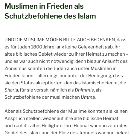
Muslimen in Frieden als
Schutzbefohlene des Islam
UND DIE MUSLIME MÖGEN BITTE AUCH BEDENKEN, dass
es für Juden 1800 Jahre lang keine Gelegenheit gab, ihr
altes biblisches Gebiet wieder zu ihrer Heimat zu machen –
und es war auch nicht notwendig, denn bis zur Ankunft des
Zionismus konnten die Juden auch unter Muslimen in
Frieden leben – allerdings nur unter der Bedingung, dass
sie den Status akzeptierten, den das islamische Recht, die
Sharia
, für sie vorsah, nämlich als
Dhimmis
, als
Schutzbefohlene der muslimischen
Umma
.
Aber als Schutzbefohlene der Muslime konnten sie keinen
Anspruch stellen, weder auf ihre alte biblische Heimat
noch auf ihr altes Heiligtum. Ihre Heimat war nun zentrales
Gebiet des Islam, und der Platz des Tempels war nun belegt