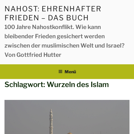
Zum
NAHOST: EHRENHAFTER
Inhalt
FRIEDEN – DAS BUCH
springen
100 Jahre Nahostkonflikt. Wie kann
bleibender Frieden gesichert werden
zwischen der muslimischen Welt und Israel?
Von Gottfried Hutter
Menü
Schlagwort:
Wurzeln des Islam