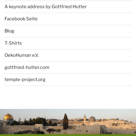
A keynote address by Gottfried Hutter
Facebook Seite
Blog
T-Shirts
OekoHuman e.V.
gottfried-hutter.com
temple-project.org