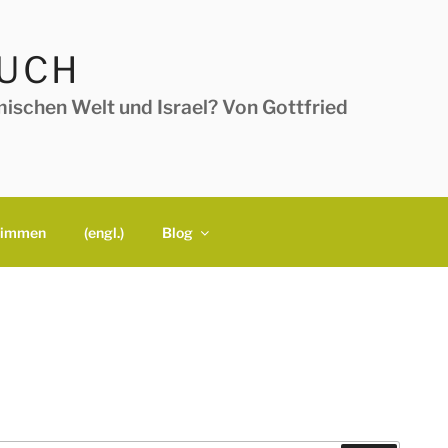
BUCH
ischen Welt und Israel? Von Gottfried
timmen
(engl.)
Blog