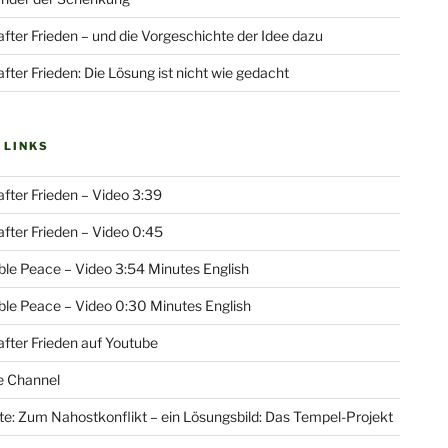
fter Frieden – und die Vorgeschichte der Idee dazu
fter Frieden: Die Lösung ist nicht wie gedacht
 LINKS
fter Frieden – Video 3:39
fter Frieden – Video 0:45
le Peace – Video 3:54 Minutes English
le Peace – Video 0:30 Minutes English
fter Frieden auf Youtube
e Channel
e: Zum Nahostkonflikt – ein Lösungsbild: Das Tempel-Projekt