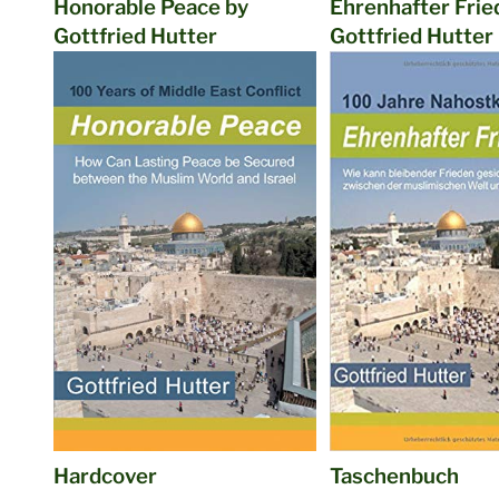
Honorable Peace by
Ehrenhafter Frie
Gottfried Hutter
Gottfried Hutter
Hardcover
Taschenbuch