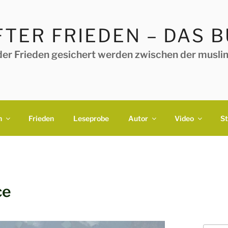
TER FRIEDEN – DAS 
der Frieden gesichert werden zwischen der muslim
h
Frieden
Leseprobe
Autor
Video
S
ce