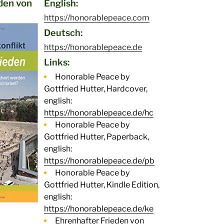
den von
English:
https://honorablepeace.com
Deutsch:
https://honorablepeace.de
Links:
Honorable Peace by
Gottfried Hutter, Hardcover,
english:
https://honorablepeace.de/hc
Honorable Peace by
Gottfried Hutter, Paperback,
english:
https://honorablepeace.de/pb
Honorable Peace by
Gottfried Hutter, Kindle Edition,
english:
https://honorablepeace.de/ke
Ehrenhafter Frieden von