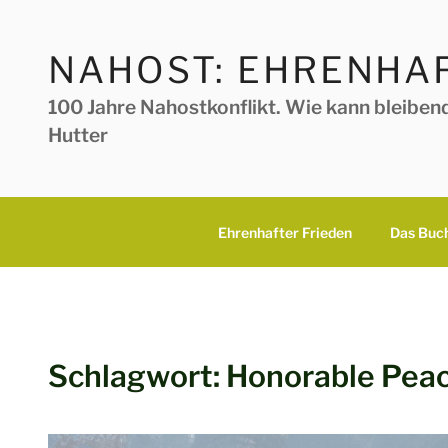
Zum
Inhalt
NAHOST: EHRENHAF
springen
100 Jahre Nahostkonflikt. Wie kann bleiben
Hutter
Ehrenhafter Frieden
Das Buc
Schlagwort:
Honorable Pea