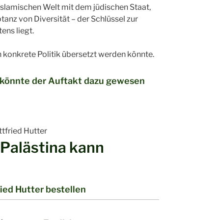
r islamischen Welt mit dem jüdischen Staat,
tanz von Diversität – der Schlüssel zur
ens liegt.
n konkrete Politik übersetzt werden könnte.
 könnte der Auftakt dazu gewesen
ttfried Hutter
 Palästina kann
ied Hutter bestellen