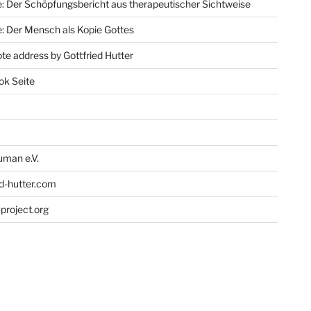
: Der Schöpfungsbericht aus therapeutischer Sichtweise
: Der Mensch als Kopie Gottes
te address by Gottfried Hutter
ok Seite
man e.V.
ed-hutter.com
project.org