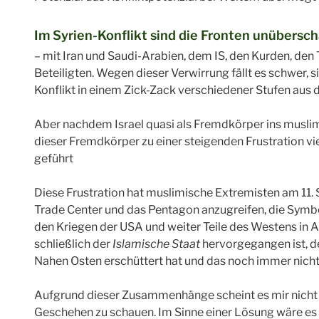
Im Syrien-Konflikt sind die Fronten unübers
– mit Iran und Saudi-Arabien, dem IS, den Kurden, den
Beteiligten. Wegen dieser Verwirrung fällt es schwer, si
Konflikt in einem Zick-Zack verschiedener Stufen aus d
Aber nachdem Israel quasi als Fremdkörper ins muslim
dieser Fremdkörper zu einer steigenden Frustration 
geführt
Diese Frustration hat muslimische Extremisten am 11
Trade Center und das Pentagon anzugreifen, die Symb
den Kriegen der USA und weiter Teile des Westens in A
schließlich der
Islamische Staat
hervorgegangen ist, 
Nahen Osten erschüttert hat und das noch immer nicht 
Aufgrund dieser Zusammenhänge scheint es mir nicht hi
Geschehen zu schauen. Im Sinne einer Lösung wäre es