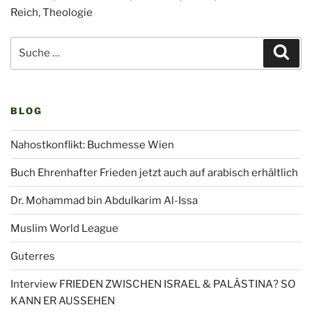
Reich
,
Theologie
Beitragsnavigation
Suche
Suc
nach:
BLOG
Nahostkonflikt: Buchmesse Wien
Buch Ehrenhafter Frieden jetzt auch auf arabisch erhältlich
Dr. Mohammad bin Abdulkarim Al-Issa
Muslim World League
Guterres
Interview FRIEDEN ZWISCHEN ISRAEL & PALÄSTINA? SO
KANN ER AUSSEHEN