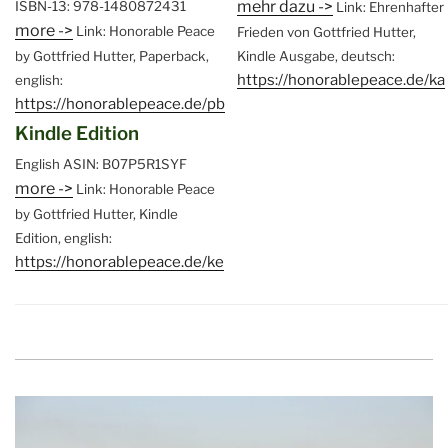
mehr dazu ->
ISBN-13: 978-1480872431
Link: Ehrenhafter
more ->
Link: Honorable Peace
Frieden von Gottfried Hutter,
by Gottfried Hutter, Paperback,
Kindle Ausgabe, deutsch:
https://honorablepeace.de/ka
english:
https://honorablepeace.de/pb
Kindle Edition
English
ASIN: B07P5R1SYF
more ->
Link: Honorable Peace
by Gottfried Hutter, Kindle
Edition, english:
https://honorablepeace.de/ke