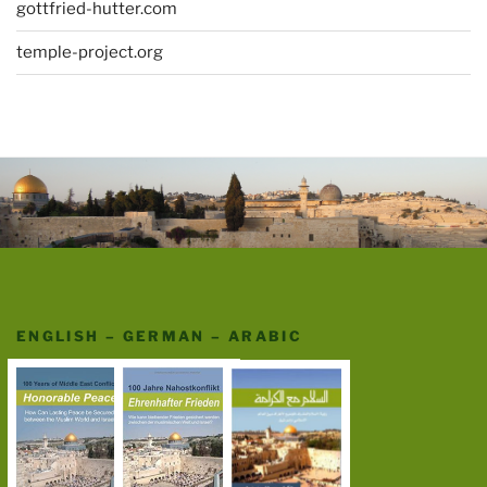
gottfried-hutter.com
temple-project.org
ENGLISH – GERMAN – ARABIC