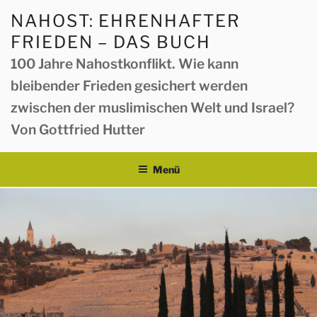
Zum
NAHOST: EHRENHAFTER
Inhalt
FRIEDEN – DAS BUCH
springen
100 Jahre Nahostkonflikt. Wie kann
bleibender Frieden gesichert werden
zwischen der muslimischen Welt und Israel?
Von Gottfried Hutter
Menü