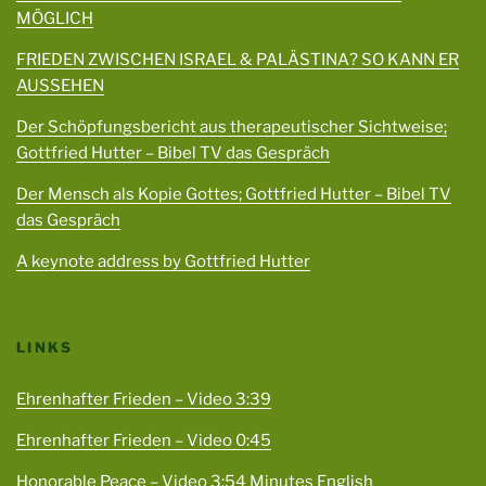
MÖGLICH
FRIEDEN ZWISCHEN ISRAEL & PALÄSTINA? SO KANN ER
AUSSEHEN
Der Schöpfungsbericht aus therapeutischer Sichtweise;
Gottfried Hutter – Bibel TV das Gespräch
Der Mensch als Kopie Gottes; Gottfried Hutter – Bibel TV
das Gespräch
A keynote address by Gottfried Hutter
LINKS
Ehrenhafter Frieden – Video 3:39
Ehrenhafter Frieden – Video 0:45
Honorable Peace – Video 3:54 Minutes English